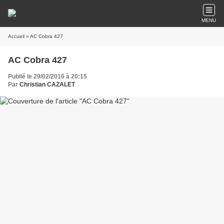
MENU
Accueil
» AC Cobra 427
AC Cobra 427
Publié le 29/02/2016 à 20:15
Par
Christian CAZALET