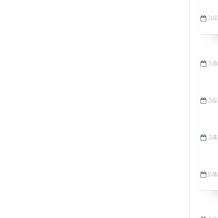
26/07
25/10
21/02
21/08
03/08