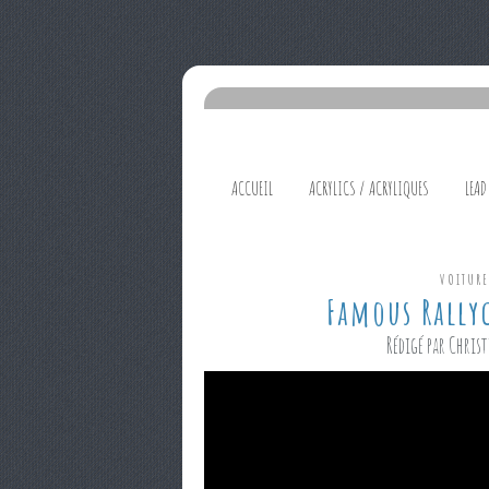
ACCUEIL
ACRYLICS / ACRYLIQUES
LEAD
VOITUR
Famous Rallyc
Rédigé par Christ