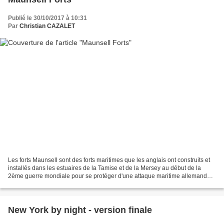
Publié le 30/10/2017 à 10:31
Par
Christian CAZALET
Les forts Maunsell sont des forts maritimes que les anglais ont construits et
installés dans les estuaires de la Tamise et de la Mersey au début de la
2ème guerre mondiale pour se protéger d'une attaque maritime allemande.
Ces forts ont depuis longtemps...
New York by night - version finale