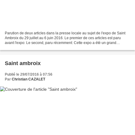
Parution de deux articles dans la presse locale au sujet de l'expo de Saint
Ambroix du 29 juillet au 6 juin 2016. Le premier de ces articles est paru
avant l'expo: Le second, paru récemment: Cette expo a été un grand
moment de rencontre avec un public...
Saint ambroix
Publié le 29/07/2016 à 07:56
Par
Christian CAZALET