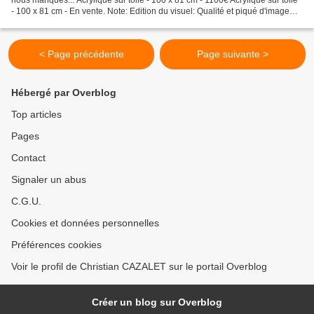
nous manques... Acrylique sur toile - 100 x 81 cm - 1100€ Acrylique sur toile
- 100 x 81 cm - En vente. Note: Edition du visuel: Qualité et piqué d'image
accrue
< Page précédente
Page suivante >
Hébergé par Overblog
Top articles
Pages
Contact
Signaler un abus
C.G.U.
Cookies et données personnelles
Préférences cookies
Voir le profil de Christian CAZALET sur le portail Overblog
Créer un blog sur Overblog