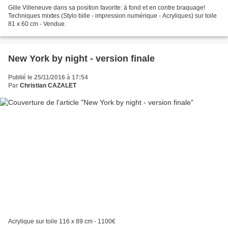
Gille Villeneuve dans sa position favorite: à fond et en contre braquage!
Techniques mixtes (Stylo bille - impression numérique - Acryliques) sur toile
81 x 60 cm - Vendue.
New York by night - version finale
Publié le 25/11/2016 à 17:54
Par
Christian CAZALET
Acrylique sur toile 116 x 89 cm - 1100€