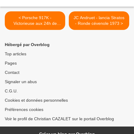
< Porsche 917K -
JC Andruet - lancia Stratos
Victorieuse aux 24h de
- Ronde cévenole 1973 >
Daytona 1970
Hébergé par Overblog
Top articles
Pages
Contact
Signaler un abus
C.G.U.
Cookies et données personnelles
Préférences cookies
Voir le profil de Christian CAZALET sur le portail Overblog