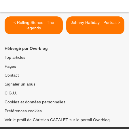
< Rolling Stones - The
Johnny Halliday - Portrait >
legends
Hébergé par Overblog
Top articles
Pages
Contact
Signaler un abus
C.G.U.
Cookies et données personnelles
Préférences cookies
Voir le profil de Christian CAZALET sur le portail Overblog