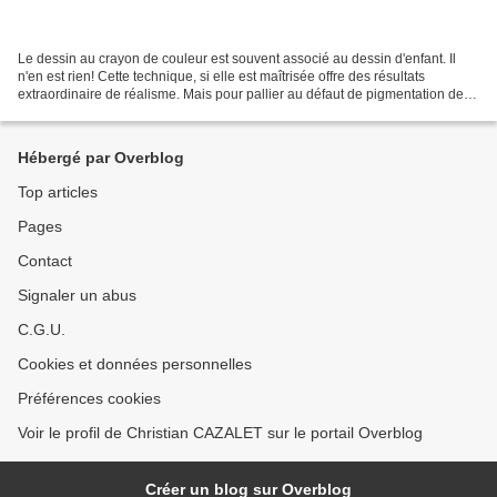
Le dessin au crayon de couleur est souvent associé au dessin d'enfant. Il
n'en est rien! Cette technique, si elle est maîtrisée offre des résultats
extraordinaire de réalisme. Mais pour pallier au défaut de pigmentation des
crayons bon marché, il faut...
Hébergé par Overblog
Top articles
Pages
Contact
Signaler un abus
C.G.U.
Cookies et données personnelles
Préférences cookies
Voir le profil de Christian CAZALET sur le portail Overblog
Créer un blog sur Overblog