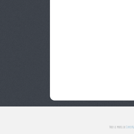
Voir le profil de
Christi