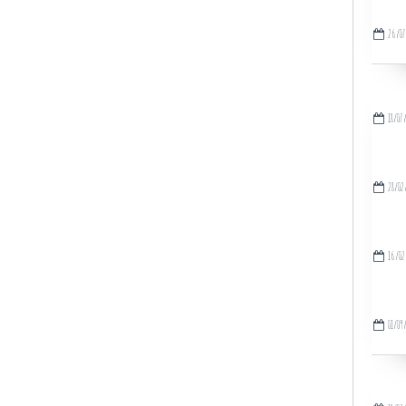
26/07
18/07
28/02
16/02
01/09