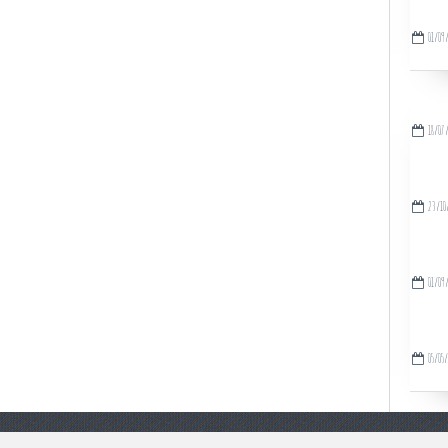
01/09
18/07
23/10
01/09
05/05