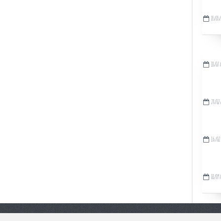
05/05
18/07
28/02
16/02
01/09